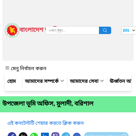
বাংলাদেশ জাতীয় তথ্য বাতায়ন
BN
দেখুন
মেনু নির্বাচন করুন
আমাদের সম্পর্কে
আমাদের সেবা
ঊর্ধ্বতন অফ
উপজেলা ভূমি অফিস, মুলাদী, বরিশাল
এই কনটেন্টটি শেয়ার করতে ক্লিক করুন