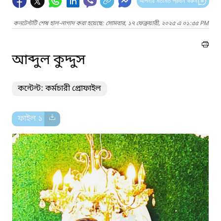
আপনার মতামত প্রদান করুন
কনটেন্টটি শেষ হাল-নাগাদ করা হয়েছে: সোমবার, ১৭ ফেব্রুয়ারী, ২০২৫ এ ০১:৫৫ PM
আব্দুল কুদ্দুস
কন্টেন্ট: কর্মচারী প্রোফাইল
ফাইল ১