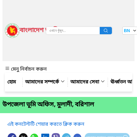
বাংলাদেশ জাতীয় তথ্য বাতায়ন
BN
দেখুন
মেনু নির্বাচন করুন
আমাদের সম্পর্কে
আমাদের সেবা
ঊর্ধ্বতন অফ
উপজেলা ভূমি অফিস, মুলাদী, বরিশাল
এই কনটেন্টটি শেয়ার করতে ক্লিক করুন