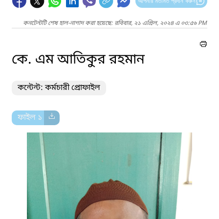
আপনার মতামত প্রদান করুন
কনটেন্টটি শেষ হাল-নাগাদ করা হয়েছে: রবিবার, ২১ এপ্রিল, ২০২৪ এ ০৩:৫৬ PM
কে. এম আতিকুর রহমান
কন্টেন্ট: কর্মচারী প্রোফাইল
ফাইল ১