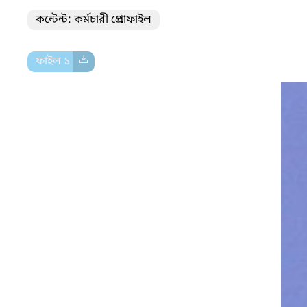
কন্টেন্ট: কর্মচারী প্রোফাইল
ফাইল ১