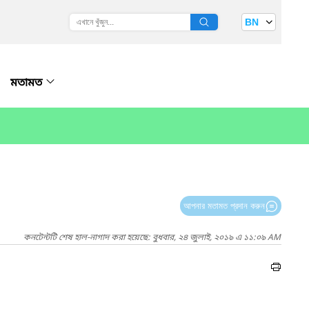
BN
মতামত
আপনার মতামত প্রদান করুন
কনটেন্টটি শেষ হাল-নাগাদ করা হয়েছে: বুধবার, ২৪ জুলাই, ২০১৯ এ ১১:০৯ AM