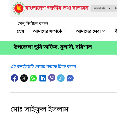
বাংলাদেশ জাতীয় তথ্য বাতায়ন
মেনু নির্বাচন করুন
আমাদের সম্পর্কে
আমাদের সেবা
ঊ
উপজেলা ভূমি অফিস, মুলাদী, বরিশাল
এই কনটেন্টটি শেয়ার করতে ক্লিক করুন
মোঃ সাইফুল ইসলাম