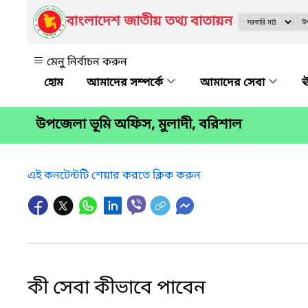
বাংলাদেশ জাতীয় তথ্য বাতায়ন
মেনু নির্বাচন করুন
আমাদের সম্পর্কে
আমাদের সেবা
ঊ
উপজেলা ভূমি অফিস, মুলাদী, বরিশাল
এই কনটেন্টটি শেয়ার করতে ক্লিক করুন
কী সেবা কীভাবে পাবেন