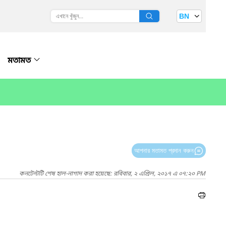
BN
মতামত
আপনার মতামত প্রদান করুন
কনটেন্টটি শেষ হাল-নাগাদ করা হয়েছে: রবিবার, ২ এপ্রিল, ২০১৭ এ ০৭:২০ PM