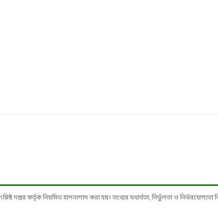
ষ্ট দপ্তর কর্তৃক নিয়মিত হালনাগাদ করা হয়। তথ্যের যথার্থতা, নির্ভুলতা ও নির্ভরযোগ্যতা নিশ্