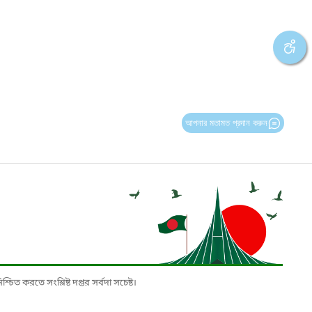
আপনার মতামত প্রদান করুন
চিত করতে সংশ্লিষ্ট দপ্তর সর্বদা সচেষ্ট।