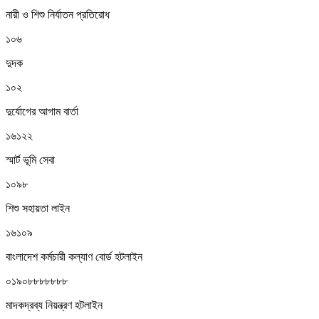
নারী ও শিশু নির্যাতন প্রতিরোধ
১০৬
দুদক
১০২
দুর্যোগের আগাম বার্তা
১৬১২২
স্মার্ট ভূমি সেবা
১০৯৮
শিশু সহায়তা লাইন
১৬১০৯
বাংলাদেশ কর্মচারী কল্যাণ বোর্ড হটলাইন
০১৯০৮৮৮৮৮৮৮
মাদকদ্রব্য নিয়ন্ত্রণ হটলাইন