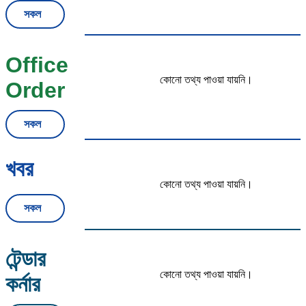
সকল
Office
কোনো তথ্য পাওয়া যায়নি।
Order
সকল
খবর
কোনো তথ্য পাওয়া যায়নি।
সকল
টেন্ডার
কোনো তথ্য পাওয়া যায়নি।
কর্নার