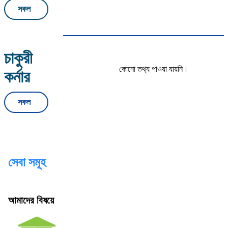
সকল
চাকুরী
কোনো তথ্য পাওয়া যায়নি।
কর্নার
সকল
সেবা সমূহ
আমাদের বিষয়ে