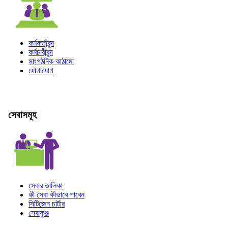
কর্মকর্তাবৃন্দ
কর্মচারীবৃন্দ
সাংগঠনিক কাঠামো
যোগাযোগ
সেবাসমূহ
সেবার তালিকা
কী সেবা কীভাবে পাবেন
সিটিজেন চার্টার
সেবাকুঞ্জ