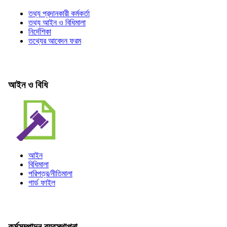
তথ্য প্রদানকারী কর্মকর্তা
তথ্য আইন ও বিধিমালা
নির্দেশিকা
তথ্যের আবেদন ফরম
আইন ও বিধি
আইন
বিধিমালা
পরিপত্র/নীতিমালা
গার্ড ফাইল
কর্মসম্পাদন ব্যবস্থাপনা