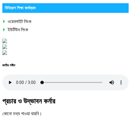
বিনিয়োগ শিক্ষা কার্যক্রম
ওয়েবসাইট লিংক
ইউটিউব লিংক
জাতীয় সঙ্গীত
প্রচার ও উদ্ভাবন কর্নার
কোনো তথ্য পাওয়া যায়নি।