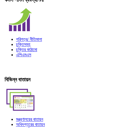
পরিপত্র/ নীতিমালা
চুক্তিসমূহ
চুক্তির কাঠামো
এপিএমএস
বিভিন্ন বাতায়ন
মন্ত্রণালয়ের বাতায়ন
অধিদপ্তরের বাতায়ন