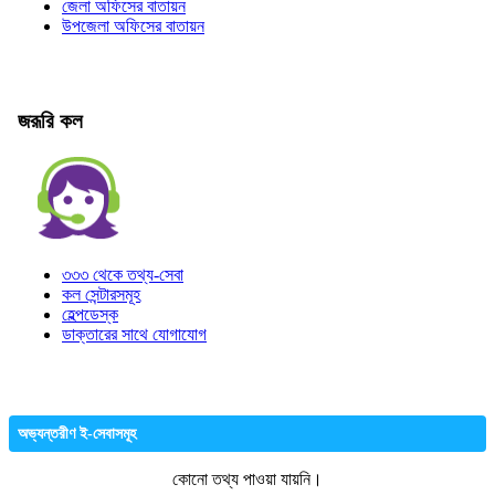
জেলা অফিসের বাতায়ন
উপজেলা অফিসের বাতায়ন
জরূরি কল
৩৩৩ থেকে তথ্য-সেবা
কল সেন্টারসমূহ
হেল্পডেস্ক
ডাক্তারের সাথে যোগাযোগ
অভ্যন্তরীণ ই-সেবাসমূহ
কোনো তথ্য পাওয়া যায়নি।