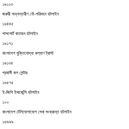
১৬১১৩
জরুরী অভ্যন্তরীণ নৌ-পরিবহন হটলাইন
১৬৪৪৫
পাসপোর্ট বাতায়ন হটলাইন
১৬১৭১
বাংলাদেশ মুক্তিযোদ্ধা কল্যাণ ট্রাস্ট
১৬১৩৫
প্রবাসী কল সেন্টার
১৬৫৭৫
ই-জিপি ইমার্জেন্সি হটলাইন
১০০
বাংলাদেশ টেলিযোগাযোগ সেবা সংক্রান্ত হটলাইন
১৬৯৯৯