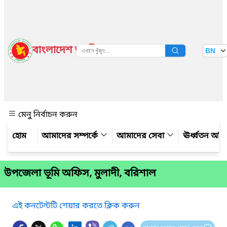
বাংলাদেশ জাতীয় তথ্য বাতায়ন
BN
দেখুন
মেনু নির্বাচন করুন
আমাদের সম্পর্কে
আমাদের সেবা
ঊর্ধ্বতন অফ
উপজেলা ভূমি অফিস, মুলাদী, বরিশাল
এই কনটেন্টটি শেয়ার করতে ক্লিক করুন