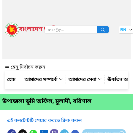
বাংলাদেশ জাতীয় তথ্য বাতায়ন
BN
দেখুন
মেনু নির্বাচন করুন
আমাদের সম্পর্কে
আমাদের সেবা
ঊর্ধ্বতন অফ
উপজেলা ভূমি অফিস, মুলাদী, বরিশাল
এই কনটেন্টটি শেয়ার করতে ক্লিক করুন